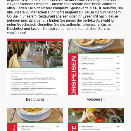
begeistern werden. Von frischen Pasta über zarte Fleischgerichte bis hin
zu verlockenden Desserts – unsere Speisekarte lässt keine Wünsche
offen. Laden Sie sich unsere komplette Speisekarte als PDF herunter, um
alle unsere kulinarischen Highlights bequem zu Hause zu durchstöbern.
Ob Sie in unserem Restaurant speisen oder Ihr Essen mit nach Hause
nehmen möchten, bei uns finden Sie immer die perfekte Auswahl für
jeden Geschmack. Genießen Sie die authentic italienische Küche im
Klosterhof und lassen Sie sich von unserem freundlichen Service
verwöhnen!
Begrüßung
Vorspeisen