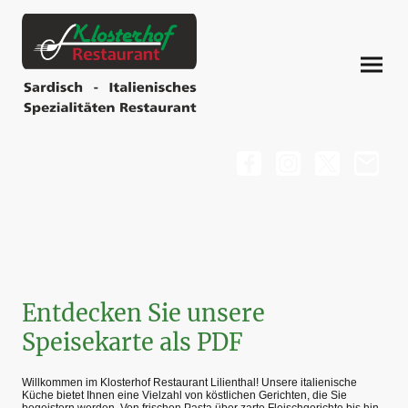
Entdecken Sie unsere
Speisekarte als PDF
Willkommen im Klosterhof Restaurant Lilienthal! Unsere italienische
Küche bietet Ihnen eine Vielzahl von köstlichen Gerichten, die Sie